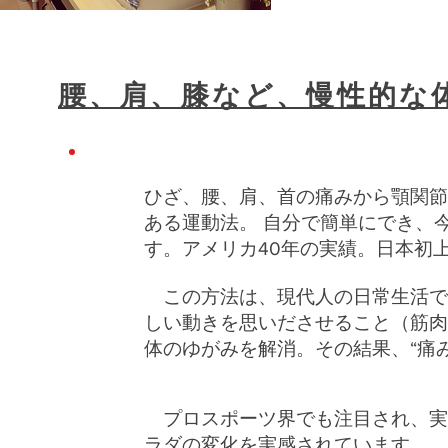
腰、肩、膝など、慢性的な
ひざ、腰、肩、首の痛みから顎関節
ある運動法。 自分で簡単にでき、
す。アメリカ40年の実績。日本初
この方法は、現代人の日常生活で
しい動きを思いださせること（筋肉
体のゆがみを解消。その結果、“痛
プロスポーツ界でも注目され、実
ラダの変化を実感されています。